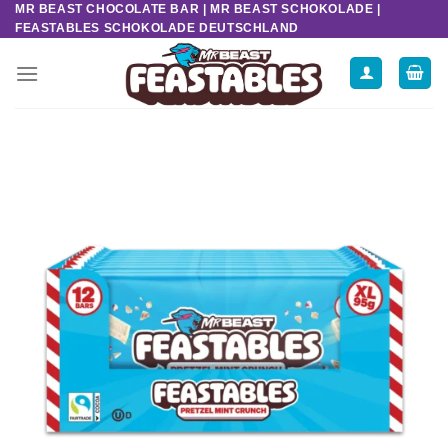
MR BEAST CHOCOLATE BAR | MR BEAST SCHOKOLADE |
Zum
FEASTABLES SCHOKOLADE DEUTSCHLAND
Inhalt
springen