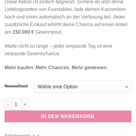
Diese Aktion ist zeitlich begrenzt. Sichere dir jetzt deine
Lieblingssorten von Feastables, lade deinen Kassenbon
hoch und nimm automatisch an der Verlosung teil. Jeder
zusätzliche Einkauf erhöht deine Chance auf einen Anteil
am
150.000 €
Gewinnpool.
Warte nicht zu lange – jeder verpasste Tag ist eine
verpasste Gewinnchance.
Mehr kaufen. Mehr Chancen. Mehr gewinnen.
Hoeveelheid
Pretzel Mint Crunch Chocolate Menge
IN DEN WARENKORB
Artikelnummer:
n. a.