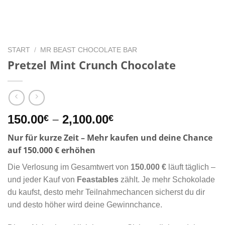
START
/
MR BEAST CHOCOLATE BAR
Pretzel Mint Crunch Chocolate
Preisspanne:
150.00
–
2,100.00
€
€
150.00€
Nur für kurze Zeit – Mehr kaufen und deine Chance
bis
auf 150.000 € erhöhen
2,100.00€
Die Verlosung im Gesamtwert von
150.000 €
läuft täglich –
und jeder Kauf von
Feastables
zählt. Je mehr Schokolade
du kaufst, desto mehr Teilnahmechancen sicherst du dir
und desto höher wird deine Gewinnchance.